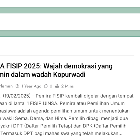
A FISIP 2025: Wajah demokrasi yang
rmin dalam wadah Kopurwadi
rlemen
1 Year Ago
0
2 Mins
, (19/02/2025) – Pemira FISIP kembali digelar dengan tempat
aan di lantai 1 FISIP UINSA. Pemira atau Pemilihan Umum
asiswa adalah agenda pemilihan umum untuk menentukan
n wakil Sema, Dema, dan Hima. Pemilih dibagi menjadi dua
 yakni DPT (Daftar Pemilih Tetap) dan DPK (Daftar Pemilih
 Termasuk DPT bagi mahasiswa yang telah melakukan…