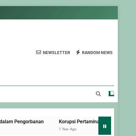
NEWSLETTER
RANDOM NEWS
alam Pengorbanan
Korupsi Pertamina: Kejahatan Terorgan
1 Year Ago