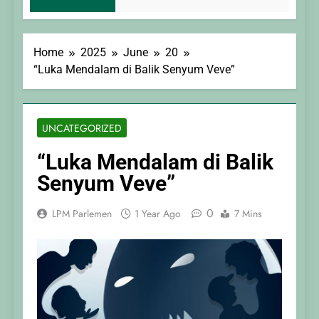
Home
2025
June
20
“Luka Mendalam di Balik Senyum Veve”
UNCATEGORIZED
“Luka Mendalam di Balik
Senyum Veve”
0
LPM Parlemen
1 Year Ago
7 Mins