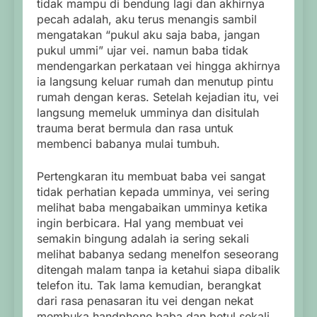
tidak mampu di bendung lagi dan akhirnya
pecah adalah, aku terus menangis sambil
mengatakan “pukul aku saja baba, jangan
pukul ummi” ujar vei. namun baba tidak
mendengarkan perkataan vei hingga akhirnya
ia langsung keluar rumah dan menutup pintu
rumah dengan keras. Setelah kejadian itu, vei
langsung memeluk umminya dan disitulah
trauma berat bermula dan rasa untuk
membenci babanya mulai tumbuh.
Pertengkaran itu membuat baba vei sangat
tidak perhatian kepada umminya, vei sering
melihat baba mengabaikan umminya ketika
ingin berbicara. Hal yang membuat vei
semakin bingung adalah ia sering sekali
melihat babanya sedang menelfon seseorang
ditengah malam tanpa ia ketahui siapa dibalik
telefon itu. Tak lama kemudian, berangkat
dari rasa penasaran itu vei dengan nekat
membuka handphone baba dan betul sekali