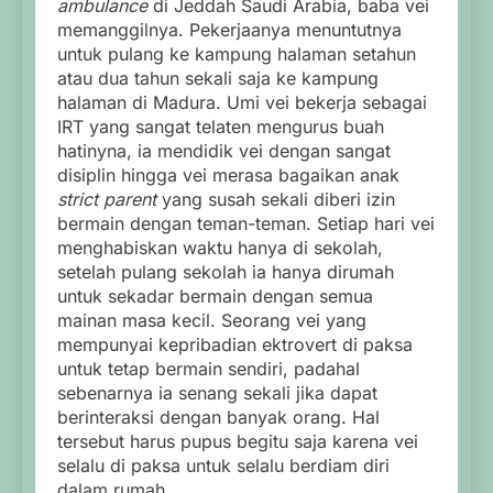
ambulance
di Jeddah Saudi Arabia, baba vei
memanggilnya. Pekerjaanya menuntutnya
untuk pulang ke kampung halaman setahun
atau dua tahun sekali saja ke kampung
halaman di Madura. Umi vei bekerja sebagai
IRT yang sangat telaten mengurus buah
hatinyna, ia mendidik vei dengan sangat
disiplin hingga vei merasa bagaikan anak
strict parent
yang susah sekali diberi izin
bermain dengan teman-teman. Setiap hari vei
menghabiskan waktu hanya di sekolah,
setelah pulang sekolah ia hanya dirumah
untuk sekadar bermain dengan semua
mainan masa kecil. Seorang vei yang
mempunyai kepribadian ektrovert di paksa
untuk tetap bermain sendiri, padahal
sebenarnya ia senang sekali jika dapat
berinteraksi dengan banyak orang. Hal
tersebut harus pupus begitu saja karena vei
selalu di paksa untuk selalu berdiam diri
dalam rumah.