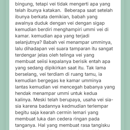
bingung, tetapi vei tidak mengerti apa yang
telah ibunya katakan. Beberapa saat setelah
ibunya berkata demikian, babah yang
awalnya duduk dengan vei dengan sigap
kemudian berdiri menghampiri ummi vei di
kamar. kemudian apa yang terjadi
selanjutnya? Babah vei menampar umminya,
lalu dihadapan vei suara tamparan itu sangat
terdengar jelas oleh telinga vei yang
membuat seiisi kepalanya berisik entah apa
yang sedang dipikirkan saat itu. Tak lama
berselang, vei terdiam di ruang tamu, ia
kemudian bergegas ke kamar umminya
lantas kemudian vei mencegah babanya yang
hendak menampar ummi untuk kedua
kalinya. Meski telah berupaya, usaha vei sia-
sia karena badannya kedmudian terlempar
begitu saja kearah cermin lemari yang
membuat luka dan cedera ringan pada
tanganya. Hal yang membuat rasa tangisku