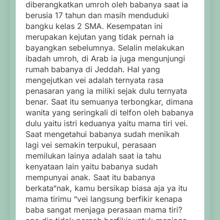
diberangkatkan umroh oleh babanya saat ia
berusia 17 tahun dan masih menduduki
bangku kelas 2 SMA. Kesempatan ini
merupakan kejutan yang tidak pernah ia
bayangkan sebelumnya. Selalin melakukan
ibadah umroh, di Arab ia juga mengunjungi
rumah babanya di Jeddah. Hal yang
mengejutkan vei adalah ternyata rasa
penasaran yang ia miliki sejak dulu ternyata
benar. Saat itu semuanya terbongkar, dimana
wanita yang seringkali di telfon oleh babanya
dulu yaitu istri keduanya yaitu mama tiri vei.
Saat mengetahui babanya sudah menikah
lagi vei semakin terpukul, perasaan
memilukan lainya adalah saat ia tahu
kenyataan lain yaitu babanya sudah
mempunyai anak. Saat itu babanya
berkata“nak, kamu bersikap biasa aja ya itu
mama tirimu “vei langsung berfikir kenapa
baba sangat menjaga perasaan mama tiri?