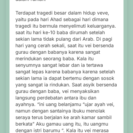
Terdapat tragedi besar dalam hidup veve,
yaitu pada hari Ahad sebagai hari dimana
tragedi itu bermula menyelimuti keluarganya.
saat itu hari ke-10 baba dirumah setelah
sekian lama tidak pulang dari Arab. Di pagi
hari yang cerah sekali, saat itu vei bersenda
gurau dengan babanya karena sangat
merindukan seorang baba. Kala itu
senyumnya sangat lebar dan ia tertawa
sangat lepas karena babanya karena setelah
sekian lama ia dapat bertemu dengan sosok
yang sangat ia rindukan. Saat asyik bersenda
gurau dengan baba, vei menyaksikan
langsung perdebatan antara ibu dan
ayahnya. “ini uang belanjamu “ujar ayah vei,
namun dengan santainya ibuku menolak
seraya terus berjalan ke arah kamar sambil
berkata” Aku gamau uang itu, itu uangmu
dengan istri barumu “. Kala itu vei merasa