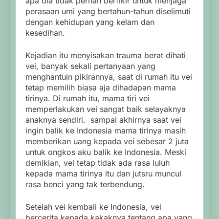
apa dia tidak pernah berfikir untuk menjaga
perasaan umi yang bertahun-tahun diselimuti
dengan kehidupan yang kelam dan
kesedihan.
Kejadian itu menyisakan trauma berat dihati
vei, banyak sekali pertanyaan yang
menghantuin pikirannya, saat di rumah itu vei
tetap memilih biasa aja dihadapan mama
tirinya. Di rumah itu, mama tiri vei
memperlakukan vei sangat baik selayaknya
anaknya sendiri. sampai akhirnya saat vei
ingin balik ke Indonesia mama tirinya masih
memberikan uang kepada vei sebesar 2 juta
untuk ongkos aku balik ke Indonesia. Meski
demikian, vei tetap tidak ada rasa luluh
kepada mama tirinya itu dan jutsru muncul
rasa benci yang tak terbendung.
Setelah vei kembali ke Indonesia, vei
bercerita kepada kakaknya tentang apa yang