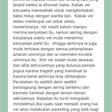
terjadi ketika ia dirumah baba. Kakak vei
berusaha menasehati untuk mengikhlaskan
baba hidup dengan wanita lain. Kakak vei
selalu membujuk vei untuk selalu
menerimanya. Vei masih belum mampu
merima kenyataan itu, namun seiring dengan
berjalanya waktu vei mulai menerima
kenyataan pahit itu. Hingga akhirnya ia juga
mulai terbiasa dengan semua pelampiasan
amarah umminya dan ia memhami kondisi
umminya itu. Kini vei sudah mulai dewasa
dan sifat ektrovertnya yang dulunya pernah
pupus karena tragedi yang membuat ia
trauma berat akhirnya bisa dihilangkan.
Perubahan itu sedikit demi sedikit
berlangsung dengan sering bertemu dan
bermain kembali dengan teman-teman
sekolahnya. Kejadian itu turut mengubah
mindsetnya jika suatu saat menjadi orang tua
vei akan melakukan parenting yang baik bagi