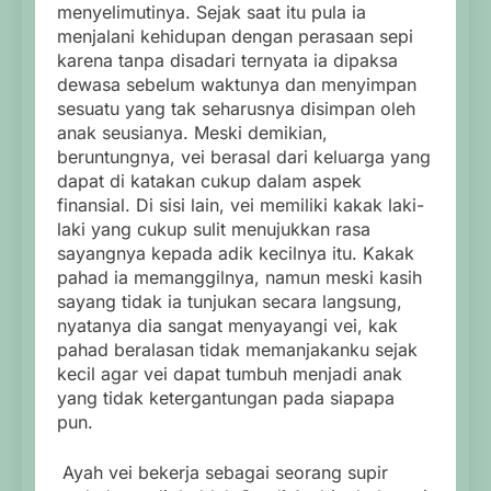
menyelimutinya. Sejak saat itu pula ia
menjalani kehidupan dengan perasaan sepi
karena tanpa disadari ternyata ia dipaksa
dewasa sebelum waktunya dan menyimpan
sesuatu yang tak seharusnya disimpan oleh
anak seusianya. Meski demikian,
beruntungnya, vei berasal dari keluarga yang
dapat di katakan cukup dalam aspek
finansial. Di sisi lain, vei memiliki kakak laki-
laki yang cukup sulit menujukkan rasa
sayangnya kepada adik kecilnya itu. Kakak
pahad ia memanggilnya, namun meski kasih
sayang tidak ia tunjukan secara langsung,
nyatanya dia sangat menyayangi vei, kak
pahad beralasan tidak memanjakanku sejak
kecil agar vei dapat tumbuh menjadi anak
yang tidak ketergantungan pada siapapa
pun.
Ayah vei bekerja sebagai seorang supir